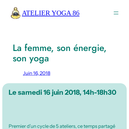
Aller
ATELIER YOGA 86
au
contenu
La femme, son énergie,
son yoga
Juin 16, 2018
Le samedi 16 juin 2018, 14h-18h30
Premier d’un cycle de 5 ateliers, ce temps partagé