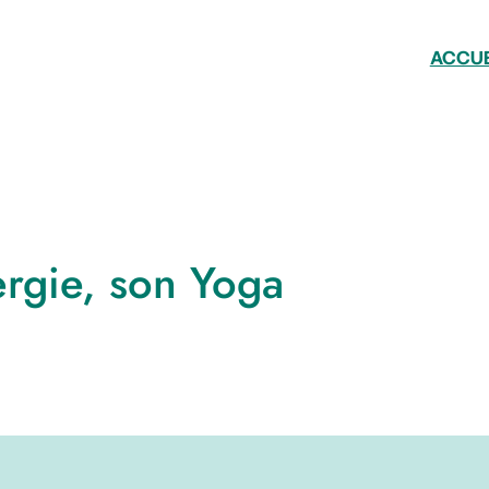
ACCUE
rgie, son Yoga