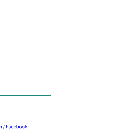
m
/
Facebook