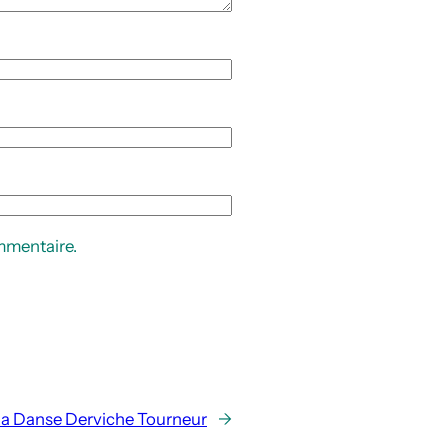
mmentaire.
 La Danse Derviche Tourneur
→