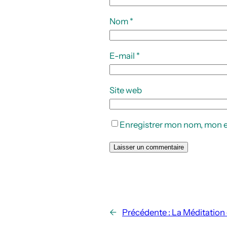
Nom
*
E-mail
*
Site web
Enregistrer mon nom, mon e
←
Précédente :
La Méditation 