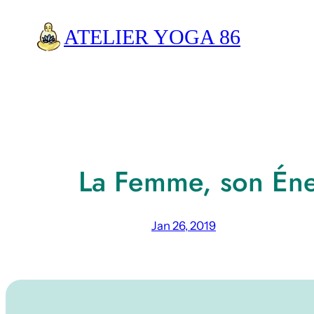
Aller
ATELIER YOGA 86
au
contenu
La Femme, son Éne
Jan 26, 2019