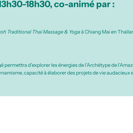
 13h30-18h30, co-animé par :
oh Traditional Thai Massage & Yoga
à Chiang Mai en Thaïlan
gé permettra d’explorer les énergies de l’Archétype de l’Ama
namisme, capacité à élaborer des projets de vie audacieux et 