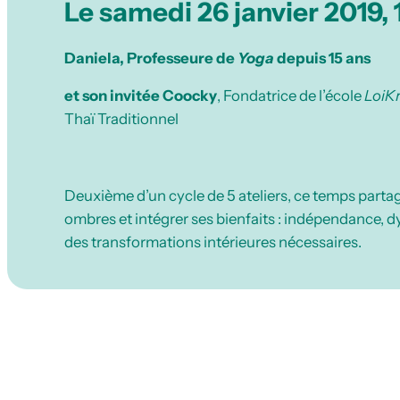
Le samedi 26 janvier 2019,
Daniela, Professeure de
Yoga
depuis 15 ans
et son invitée
Coocky
, Fondatrice de l’école
LoiKr
Thaï Traditionnel
Deuxième d’un cycle de 5 ateliers, ce temps parta
ombres et intégrer ses bienfaits : indépendance, dy
des transformations intérieures nécessaires.