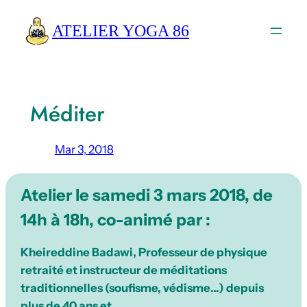
Aller
ATELIER YOGA 86
au
contenu
Méditer
Mar 3, 2018
Atelier le samedi 3 mars 2018, de
14h à 18h, co-animé par :
Kheireddine Badawi, Professeur de physique
retraité et instructeur de méditations
traditionnelles (soufisme, védisme…) depuis
plus de 40 ans et