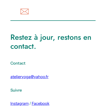
Restez à jour, restons en
contact.
Contact
atelieryoga@yahoo.fr
Suivre
Instagram
/
Facebook