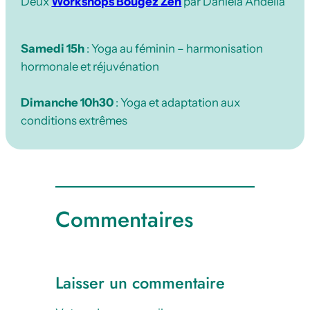
Deux
Workshops Bougez Zen
par Daniela Andélia
Samedi 15h
: Yoga au féminin – harmonisation
hormonale et réjuvénation
Dimanche 10h30
: Yoga et adaptation aux
conditions extrêmes
Commentaires
Laisser un commentaire