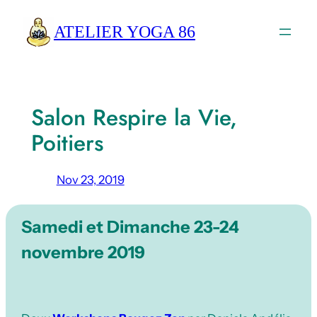
Aller
ATELIER YOGA 86
au
contenu
Salon Respire la Vie,
Poitiers
Nov 23, 2019
Samedi et Dimanche 23-24
novembre 2019