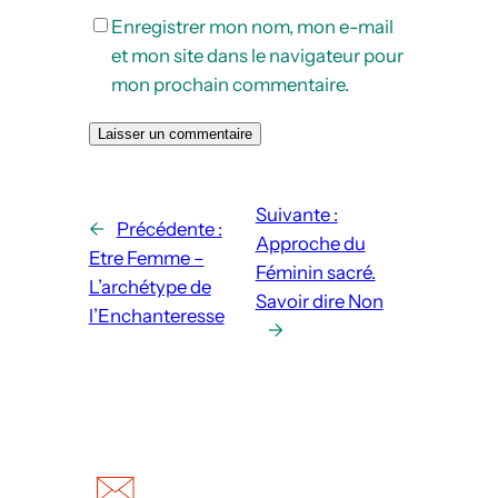
Enregistrer mon nom, mon e-mail
et mon site dans le navigateur pour
mon prochain commentaire.
Suivante :
←
Précédente :
Approche du
Etre Femme –
Féminin sacré.
L’archétype de
Savoir dire Non
l’Enchanteresse
→