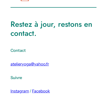
Restez à jour, restons en
contact.
Contact
atelieryoga@yahoo.fr
Suivre
Instagram
/
Facebook