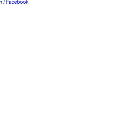
m
/
Facebook