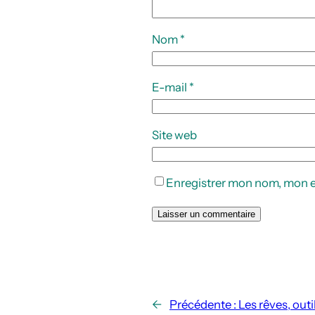
Nom
*
E-mail
*
Site web
Enregistrer mon nom, mon e
←
Précédente :
Les rêves, out