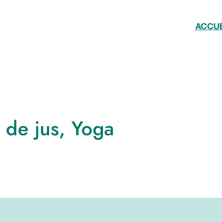
ACCUE
 de jus, Yoga