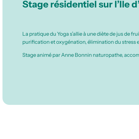
Stage résidentiel sur l’Ile
La pratique du Yoga s’allie à une diète de jus de fru
purification et oxygénation, élimination du stress e
Stage animé par Anne Bonnin naturopathe, accomp