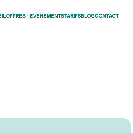
IL
OFFRES
EVENEMENTS
TARIFS
BLOG
CONTACT