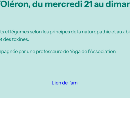
 d’Oléron, du mercredi 21 au dima
its et légumes selon les principes de la naturopathie et aux bi
t des toxines.
agnée par une professeure de Yoga de l’Association.
Lien de l’ami