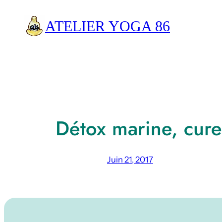
Aller
ATELIER YOGA 86
au
contenu
Détox marine, cure
Juin 21, 2017