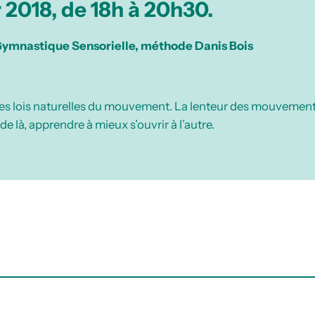
r 2018, de 18h à 20h30.
 Gymnastique Sensorielle, méthode Danis Bois
 lois naturelles du mouvement. La lenteur des mouvements gu
e là, apprendre à mieux s’ouvrir à l’autre.