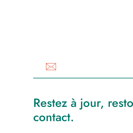
Restez à jour, rest
contact.