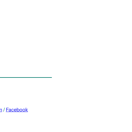
m
/
Facebook