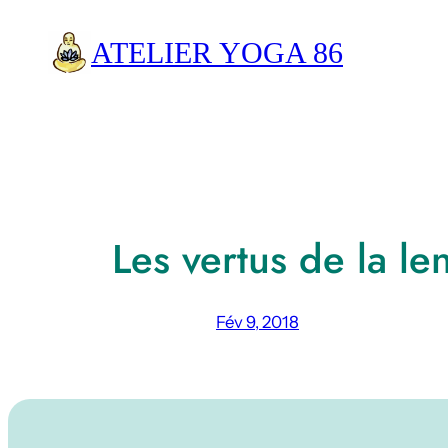
Aller
ATELIER YOGA 86
au
contenu
Les vertus de la le
Fév 9, 2018