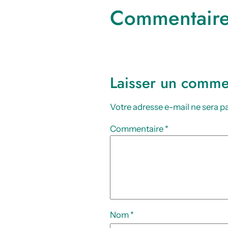
Commentair
Laisser un comme
Votre adresse e-mail ne sera pa
Commentaire
*
Nom
*