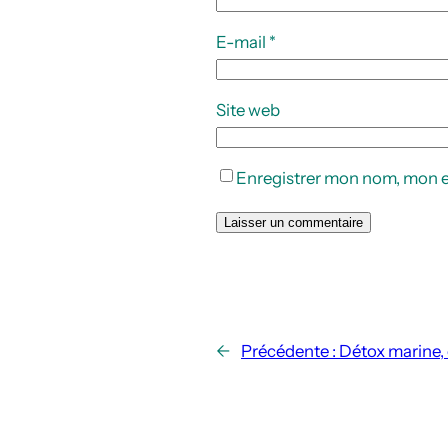
E-mail
*
Site web
Enregistrer mon nom, mon e
←
Précédente :
Détox marine, 